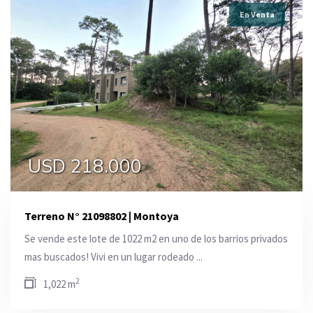
En Venta
USD 218.000
Terreno N° 21098802 | Montoya
Se vende este lote de 1022 m2 en uno de los barrios privados
mas buscados! Vivi en un lugar rodeado ...
2
1,022 m