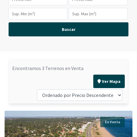
Buscar
Encontramos 3 Terrenos en Venta
Ver Mapa
En Venta