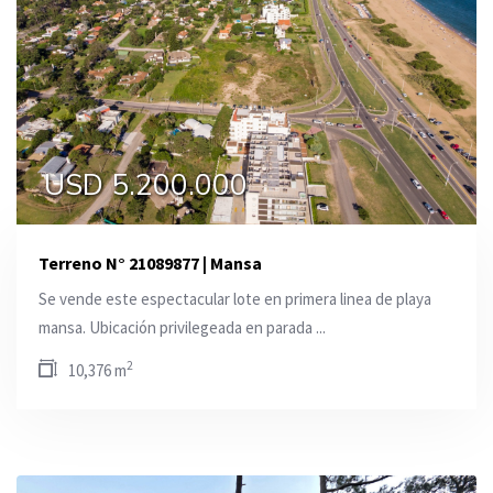
USD 5.200.000
Terreno N° 21089877 | Mansa
Se vende este espectacular lote en primera linea de playa
mansa. Ubicación privilegeada en parada ...
2
10,376 m