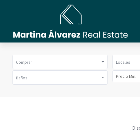
Comprar
Locales
Baños
Dis