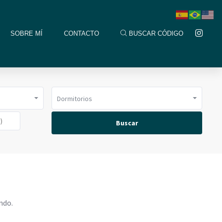
SOBRE MÍ
CONTACTO
BUSCAR CÓDIGO
Dormitorios
Buscar
ndo.