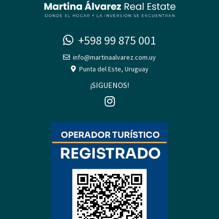
+598 99 875 001
info@martinaalvarez.com.uy
Punta del Este, Uruguay
¡SIGUENOS!