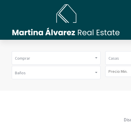
Comprar
Casas
Baños
Dis