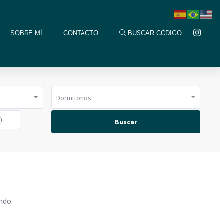
SOBRE MÍ
CONTACTO
BUSCAR CÓDIGO
Dormitorios
Buscar
ndo.