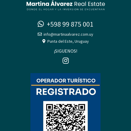
+598 99 875 001
info@martinaalvarez.com.uy
Punta del Este, Uruguay
¡SIGUENOS!