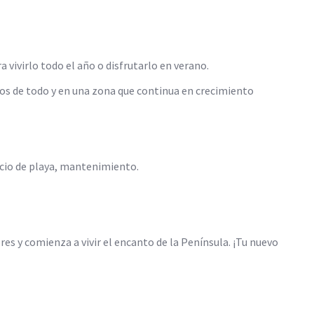
vivirlo todo el año o disfrutarlo en verano.
sos de todo y en una zona que continua en crecimiento
vicio de playa, mantenimiento.
es y comienza a vivir el encanto de la Península. ¡Tu nuevo