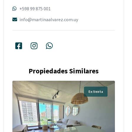
+598 99 875 001
info@martinaalvarez.com.uy
Propiedades Similares
En Venta