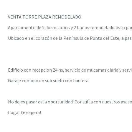
VENTA TORRE PLAZA REMODELADO
Apartamento de 2 dormitorios y 2 baños remodelado listo para 
Ubicado en el corazón de la Península de Punta del Este, a pa
Edificio con recepcion 24 hs, servicio de mucamas diaria y ser
Garaje comodo en sub suelo con baulera
No dejes pasar esta oportunidad. Consulta con nuestros asesor
hogar te espera!