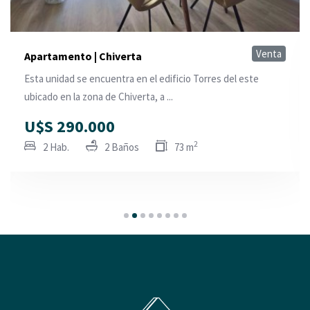
Venta
Apartamento | Chiverta
Esta unidad se encuentra en el edificio Torres del este
ubicado en la zona de Chiverta, a ...
U$S 290.000
2
2 Hab.
2 Baños
73 m