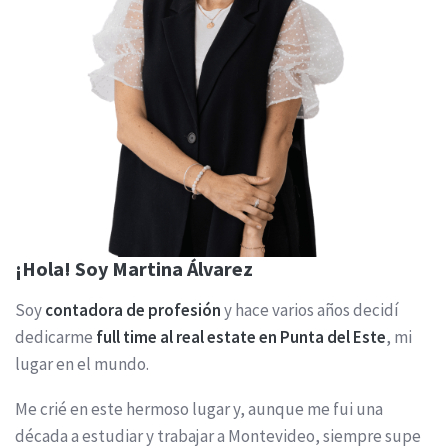
¡Hola! Soy Martina Álvarez
Soy
contadora de profesión
y hace varios años decidí
dedicarme
full time al real estate en Punta del Este
, mi
lugar en el mundo.
Me crié en este hermoso lugar y, aunque me fui una
década a estudiar y trabajar a Montevideo, siempre supe