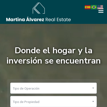
Donde el hogar y la
inversión se encuentran
Tipo de Operación
Tipo de Propiedad